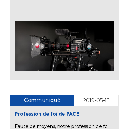
Communiqué
2019-05-18
Profession de foi de PACE
Faute de moyens, notre profession de foi