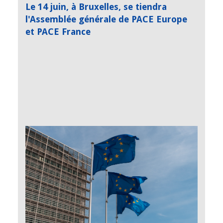
Le 14 juin, à Bruxelles, se tiendra
l'Assemblée générale de PACE Europe
et PACE France