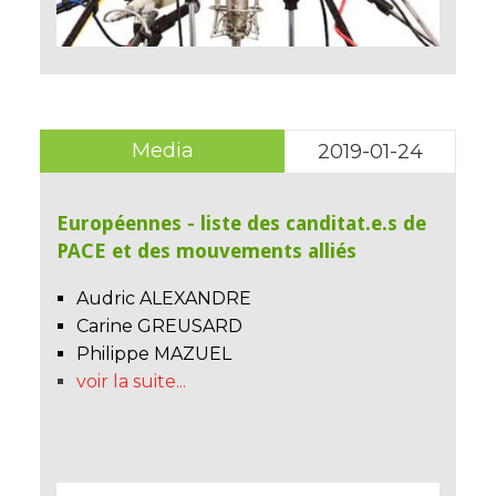
Media
2019-01-24
Européennes - liste des canditat.e.s de
PACE et des mouvements alliés
Audric ALEXANDRE
Carine GREUSARD
Philippe MAZUEL
voir la suite...