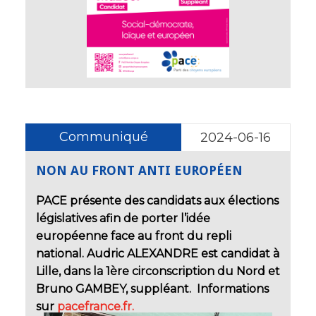
Communiqué
2024-06-16
NON AU FRONT ANTI EUROPÉEN
PACE présente des candidats aux élections
législatives afin de
porter l’idée
européenne face au front du repli
national
. Audric ALEXANDRE est candidat à
Lille, dans la 1ère circonscription du Nord
et
Bruno GAMBEY, suppléant. Informations
sur
pacefrance.fr.