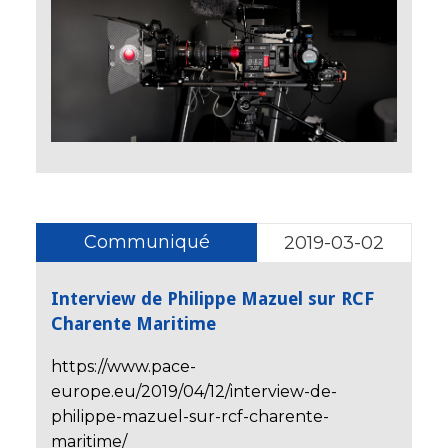
Communiqué
2019-03-02
Interview de Philippe Mazuel sur RCF
Charente Maritime
https://www.pace-
europe.eu/2019/04/12/interview-de-
philippe-mazuel-sur-rcf-charente-
maritime/