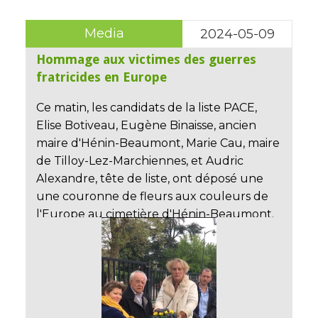
Media
2024-05-09
Hommage aux victimes des guerres
fratricides en Europe
Ce matin, les candidats de la liste PACE,
Elise Botiveau, Eugène Binaisse, ancien
maire d'Hénin-Beaumont, Marie Cau, maire
de Tilloy-Lez-Marchiennes, et Audric
Alexandre, tête de liste, ont déposé une
une couronne de fleurs aux couleurs de
l'Europe au cimetière d'Hénin-Beaumont.