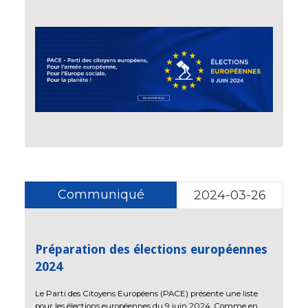
Communiqué
2024-03-26
Préparation des élections européennes
2024
Le Parti des Citoyens Européens (PACE) présente une liste
pour les élections européennes du 9 juin 2024. Comme en