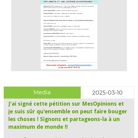
Media
2025-03-10
J'ai signé cette pétition sur MesOpinions et
je suis sûr qu'ensemble on peut faire bouger
les choses ! Signons et partageons-la à un
maximum de monde !!