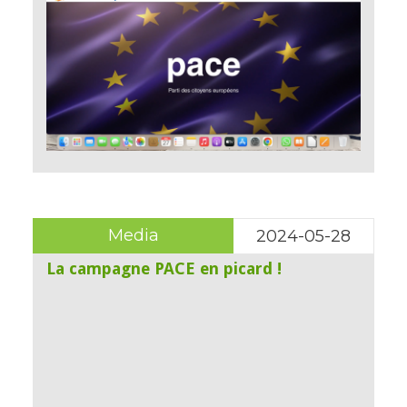
Media
2024-05-28
La campagne PACE en picard !