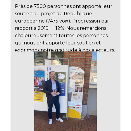
Près de 7500 personnes ont apporté leur
soutien au projet de République
européenne (7475 voix). Progression par
rapport à 2019 : + 12%. Nous remercions
chaleureusement toutes les personnes
qui nous ont apporté leur soutien et
exprimons notre gratitude à nos électeurs.