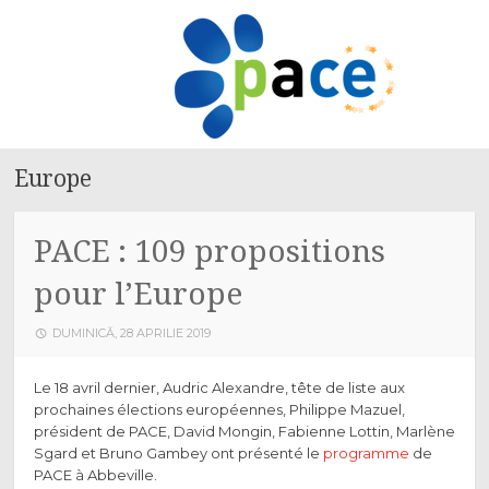
PACE
SKIP
MENU
TO
CONTENT
Europe
PACE : 109 propositions
pour l’Europe
DUMINICĂ, 28 APRILIE 2019
Le 18 avril dernier, Audric Alexandre, tête de liste aux
prochaines élections européennes, Philippe Mazuel,
président de PACE, David Mongin, Fabienne Lottin, Marlène
Sgard et Bruno Gambey ont présenté le
programme
de
PACE à Abbeville.