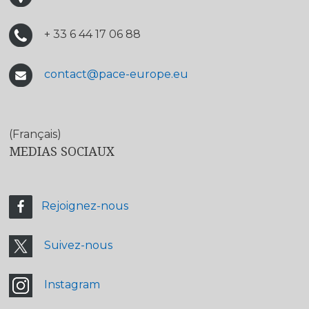
+ 33 6 44 17 06 88
contact@pace-europe.eu
(Français)
MEDIAS SOCIAUX
Rejoignez-nous
Suivez-nous
Instagram